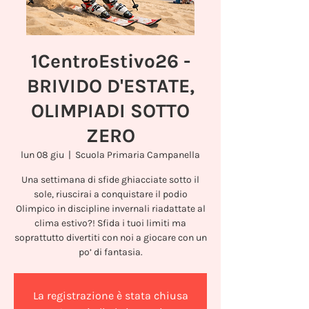
1CentroEstivo26 -
BRIVIDO D'ESTATE,
OLIMPIADI SOTTO
ZERO
lun 08 giu
  |  
Scuola Primaria Campanella
Una settimana di sfide ghiacciate sotto il
sole, riuscirai a conquistare il podio
Olimpico in discipline invernali riadattate al
clima estivo?! Sfida i tuoi limiti ma
soprattutto divertiti con noi a giocare con un
po’ di fantasia.
La registrazione è stata chiusa