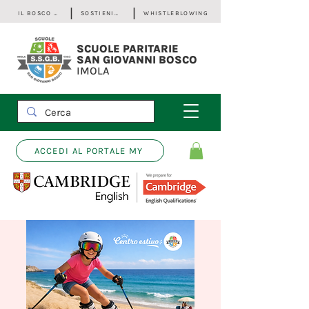
IL BOSCO - Bilancio Sociale
SOSTIENICI
WHISTLEBLOWING
SCUOLE PARITARIE
SAN GIOVANNI BOSCO
IMOLA
ACCEDI AL PORTALE MY