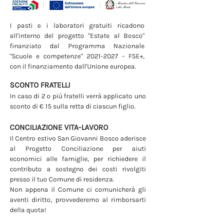
I pasti e i laboratori gratuiti ricadono 
all'interno del progetto "Estate al Bosco" 
finanziato dal Programma Nazionale 
"Scuole e competenze" 2021-2027 - FSE+, 
con il finanziamento dall'Unione europea.
SCONTO FRATELLI
In caso di 2 o più fratelli verrà applicato uno 
sconto di € 15 sulla retta di ciascun figlio.
CONCILIAZIONE VITA-LAVORO
Il Centro estivo San Giovanni Bosco aderisce 
al Progetto Conciliazione per aiuti 
economici alle famiglie, per richiedere il 
contributo a sostegno dei costi rivolgiti 
presso il tuo Comune di residenza.
Non appena il Comune ci comunicherà gli 
aventi diritto, provvederemo al rimborsarti 
della quota!