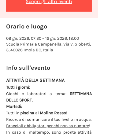
Scopri gli altri eventi
Orario e luogo
08 giu 2026, 07:30 – 12 giu 2026, 18:00
Scuola Primaria Campanella, Via V. Gioberti,
3, 40026 Imola BO, Italia
Info sull'evento
ATTIVITÀ DELLA SETTIMANA
Tutti i giorni: 
Giochi e laboratori a tema: 
SETTIMANA 
DELLO SPORT.
Martedì: 
Tutti in 
piscina 
al
 Molino Rosso!
Ricorda di comunicare il tuo livello in acqua. 
Braccioli obbligatori per chi non sa nuotare
!
In caso di maltempo, sono pronte attività 