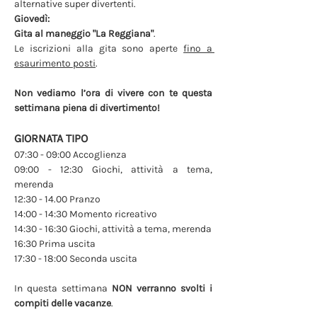
alternative super divertenti. 
Giovedì: 
Gita al maneggio "La Reggiana"
.
Le iscrizioni alla gita sono aperte 
fino a 
esaurimento posti
.
Non vediamo l’ora di vivere con te questa 
settimana piena di divertimento!
GIORNATA TIPO
07:30 - 09:00 Accoglienza
09:00 - 12:30 Giochi, attività a tema, 
merenda
12:30 - 14.00 Pranzo
14:00 - 14:30 Momento ricreativo
14:30 - 16:30 Giochi, attività a tema, merenda
16:30 Prima uscita
17:30 - 18:00 Seconda uscita
In questa settimana 
NON verranno svolti i 
compiti delle vacanze
.