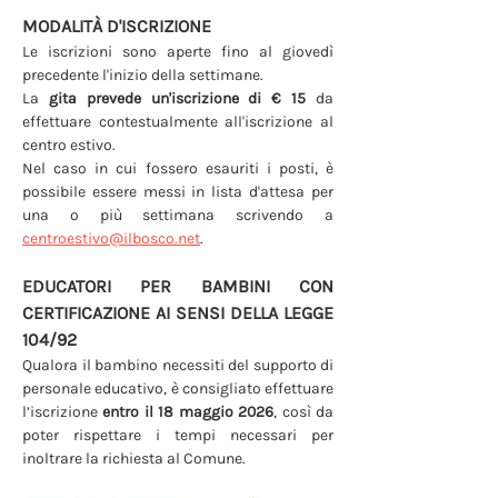
MODALITÀ D'ISCRIZIONE
Le iscrizioni sono aperte fino al giovedì 
precedente l'inizio della settimane.
La 
gita prevede un'iscrizione di € 15
 da 
effettuare contestualmente all'iscrizione al 
centro estivo.
​Nel caso in cui fossero esauriti i posti, è 
possibile essere messi in lista d'attesa per 
una o più settimana scrivendo a 
centroestivo@ilbosco.net
.
EDUCATORI PER BAMBINI CON 
CERTIFICAZIONE AI SENSI DELLA LEGGE 
104/92
Qualora il bambino necessiti del supporto di 
personale educativo, è consigliato effettuare 
l’iscrizione 
entro il 18 maggio 2026
, così da 
poter rispettare i tempi necessari per 
inoltrare la richiesta al Comune.