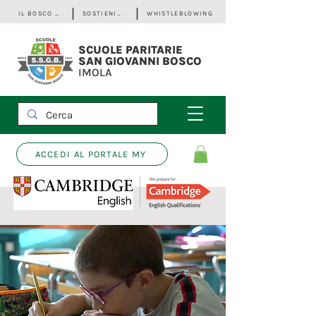
IL BOSCO - Bilancio Sociale
SOSTIENICI
WHISTLEBLOWING
SCUOLE PARITARIE
SAN GIOVANNI BOSCO
IMOLA
ACCEDI AL PORTALE MY