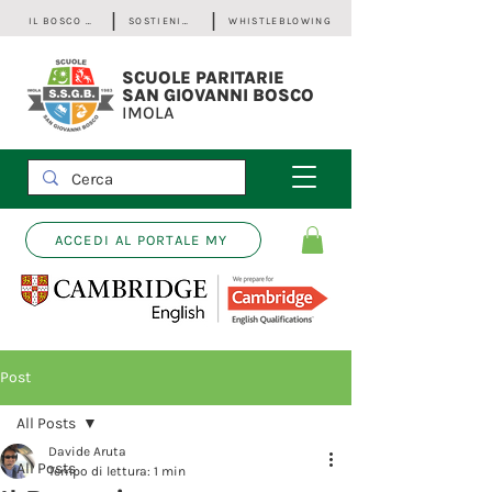
IL BOSCO - Bilancio Sociale
SOSTIENICI
WHISTLEBLOWING
SCUOLE PARITARIE
SAN GIOVANNI BOSCO
IMOLA
ACCEDI AL PORTALE MY
Post
All Posts
Davide Aruta
All Posts
Tempo di lettura: 1 min