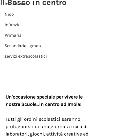
Il Bosco in centro
In evidenza
Nido
Infanzia
Primaria
Secondaria I grado
servizi extrascolastici
Un’occasione speciale per vivere le 
nostre Scuole…in centro ad Imola!
Tutti gli ordini scolastici saranno 
protagonisti di una giornata ricca di 
laboratori, giochi, attività creative ed 