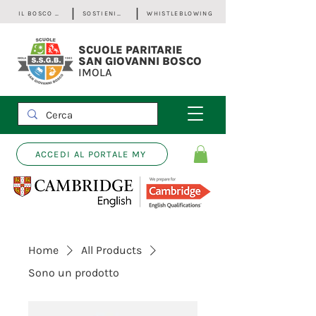
IL BOSCO - Bilancio Sociale
SOSTIENICI
WHISTLEBLOWING
SCUOLE PARITARIE
SAN GIOVANNI BOSCO
IMOLA
ACCEDI AL PORTALE MY
Home
All Products
Sono un prodotto