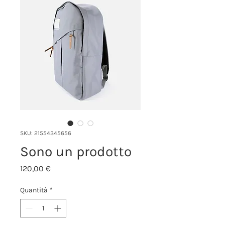
SKU: 21554345656
Sono un prodotto
Prezzo
120,00 €
Quantità
*