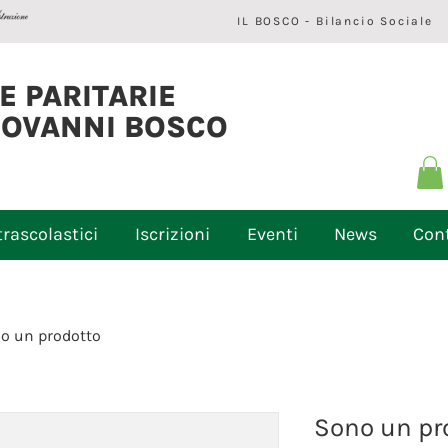
IL BOSCO - Bilancio Sociale
E PARITARIE
IOVANNI BOSCO
trascolastici
Iscrizioni
Eventi
News
Cont
o un prodotto
Sono un pr